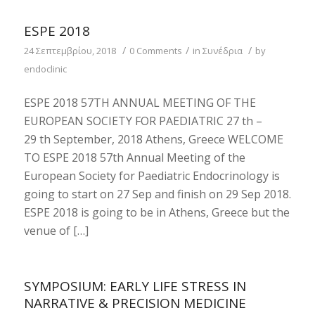
ESPE 2018
/
/
/
24 Σεπτεμβρίου, 2018
0 Comments
in
Συνέδρια
by
endoclinic
ESPE 2018 57TH ANNUAL MEETING OF THE
EUROPEAN SOCIETY FOR PAEDIATRIC 27 th –
29 th September, 2018 Athens, Greece WELCOME
TO ESPE 2018 57th Annual Meeting of the
European Society for Paediatric Endocrinology is
going to start on 27 Sep and finish on 29 Sep 2018.
ESPE 2018 is going to be in Athens, Greece but the
venue of […]
SYMPOSIUM: EARLY LIFE STRESS IN
NARRATIVE & PRECISION MEDICINE