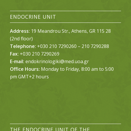
ENDOCRINE UNIT
Address:
19 Meandrou Str., Athens, GR 115 28
(2nd floor)
Telephone:
+030 210 7290260 – 210 7290288
Fax:
+030 210 7290269
E-mail:
endokrinologiki@med.uoa.gr
Office Hours:
Monday to Friday, 8:00 am to 5:00
pm GMT+2 hours
THE ENDOCRINE UNIT OF THE