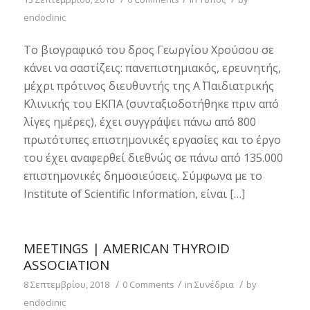
endoclinic
Το βιογραφικό του δρος Γεωργίου Χρούσου σε
κάνει να σαστίζεις: πανεπιστημιακός, ερευνητής,
μέχρι πρότινος διευθυντής της Α΄ Παιδιατρικής
Κλινικής του ΕΚΠΑ (συνταξιοδοτήθηκε πριν από
λίγες ημέρες), έχει συγγράψει πάνω από 800
πρωτότυπες επιστημονικές εργασίες και το έργο
του έχει αναφερθεί διεθνώς σε πάνω από 135.000
επιστημονικές δημοσιεύσεις. Σύμφωνα με το
Institute of Scientific Information, είναι […]
MEETINGS | AMERICAN THYROID
ASSOCIATION
/
/
/
8 Σεπτεμβρίου, 2018
0 Comments
in
Συνέδρια
by
endoclinic