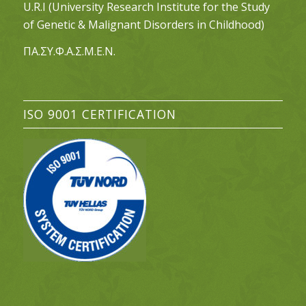
U.R.I (University Research Institute for the Study
of Genetic & Malignant Disorders in Childhood)
ΠΑ.ΣΥ.Φ.Α.Σ.Μ.Ε.Ν.
ISO 9001 CERTIFICATION