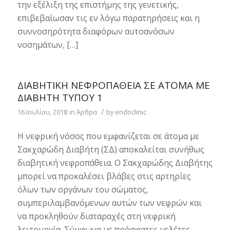
την εξέλιξη της επιστήμης της γενετικής,
επιβεβαίωσαν τις εν λόγω παρατηρήσεις και η
συννοσηρότητα διαφόρων αυτοανόσων
νοσημάτων, […]
ΔΙΑΒΗΤΙΚΉ ΝΕΦΡΟΠΆΘΕΙΑ ΣΕ ΆΤΟΜΑ ΜΕ
ΔΙΑΒΉΤΗ ΤΎΠΟΥ 1
/
16 Ιουλίου, 2018
in
Άρθρα
by
endoclinic
Η νεφρική νόσος που εμφανίζεται σε άτομα με
Σακχαρώδη Διαβήτη (ΣΔ) αποκαλείται συνήθως
διαβητική νεφροπάθεια. Ο Σακχαρώδης Διαβήτης
μπορεί να προκαλέσει βλάβες στις αρτηρίες
όλων των οργάνων του σώματος,
συμπεριλαμβανόμενων αυτών των νεφρών και
να προκληθούν διαταραχές στη νεφρική
λειτουργία. Σύμφωνα με πρόσφατες μελέτες,