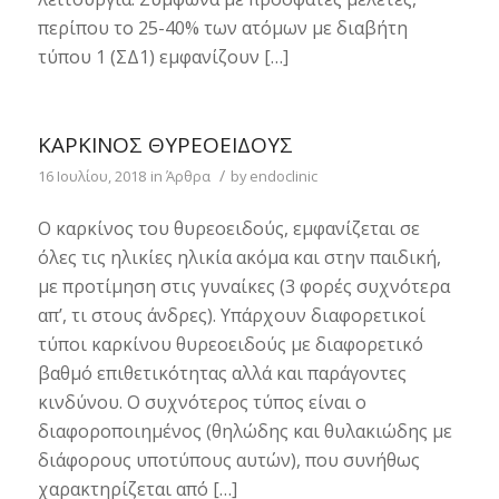
περίπου το 25-40% των ατόμων με διαβήτη
τύπου 1 (ΣΔ1) εμφανίζουν […]
ΚΑΡΚΊΝΟΣ ΘΥΡΕΟΕΙΔΟΎΣ
/
16 Ιουλίου, 2018
in
Άρθρα
by
endoclinic
Ο καρκίνος του θυρεοειδούς, εμφανίζεται σε
όλες τις ηλικίες ηλικία ακόμα και στην παιδική,
με προτίμηση στις γυναίκες (3 φορές συχνότερα
απ’, τι στους άνδρες). Υπάρχουν διαφορετικοί
τύποι καρκίνου θυρεοειδούς με διαφορετικό
βαθμό επιθετικότητας αλλά και παράγοντες
κινδύνου. Ο συχνότερος τύπος είναι ο
διαφοροποιημένος (θηλώδης και θυλακιώδης με
διάφορους υποτύπους αυτών), που συνήθως
χαρακτηρίζεται από […]