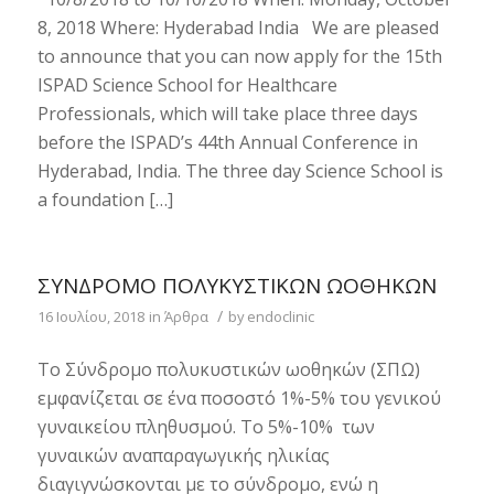
8, 2018 Where: Hyderabad India We are pleased
to announce that you can now apply for the 15th
ISPAD Science School for Healthcare
Professionals, which will take place three days
before the ISPAD’s 44th Annual Conference in
Hyderabad, India. The three day Science School is
a foundation […]
ΣΎΝΔΡΟΜΟ ΠΟΛΥΚΥΣΤΙΚΏΝ ΩΟΘΗΚΏΝ
/
16 Ιουλίου, 2018
in
Άρθρα
by
endoclinic
Το Σύνδρομο πολυκυστικών ωοθηκών (ΣΠΩ)
εμφανίζεται σε ένα ποσοστό 1%-5% του γενικού
γυναικείου πληθυσμού. Το 5%-10% των
γυναικών αναπαραγωγικής ηλικίας
διαγιγνώσκονται με το σύνδρομο, ενώ η