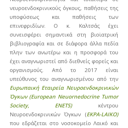
νευροενδοκρινικούς όγκους, παθήσεις της
υποφύσεως και παθήσεις των
επινεφριδίων. Ο κ. Καλτσάς έχει
συνεισφέρει σημαντικά στη βιοϊατρική
βιβλιογραφία και σε διάφορα άλλα πεδία
πλην των ανωτέρω και η προσφορά του
έχει αναγνωριστεί από διεθνείς φορείς και
οργανισμούς. Από το 2017 είναι
υπεύθυνος του αναγνωρισμένου από την
Ευρωπαική Εταιρεία Νευροενδοκρινικών
Όγκων (European Neuornedocrine Tumor
Society, ENETS)
κέντρου
Νευροενδοκρινικών Όγκων (
EKPA-LAIKO)
που εδράζεται στο νοσοκομείο Λαικό και