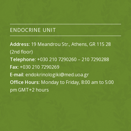
ENDOCRINE UNIT
Address:
19 Meandrou Str., Athens, GR 115 28
(2nd floor)
Telephone:
+030 210 7290260 – 210 7290288
Fax:
+030 210 7290269
E-mail:
endokrinologiki@med.uoa.gr
Office Hours:
Monday to Friday, 8:00 am to 5:00
pm GMT+2 hours