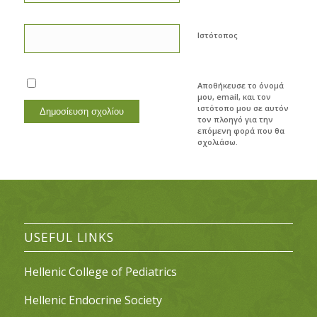
Ιστότοπος
Αποθήκευσε το όνομά
μου, email, και τον
ιστότοπο μου σε αυτόν
τον πλοηγό για την
επόμενη φορά που θα
σχολιάσω.
USEFUL LINKS
Hellenic College of Pediatrics
Hellenic Endocrine Society