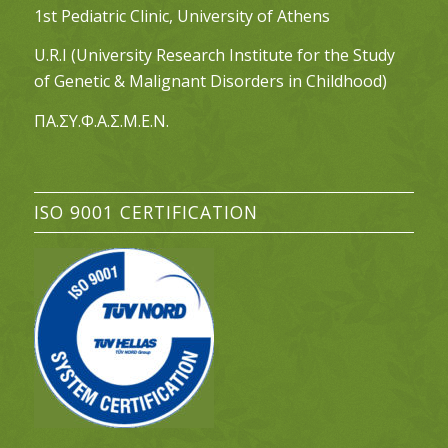
1st Pediatric Clinic, University of Athens
U.R.I (University Research Institute for the Study
of Genetic & Malignant Disorders in Childhood)
ΠΑ.ΣΥ.Φ.Α.Σ.Μ.Ε.Ν.
ISO 9001 CERTIFICATION