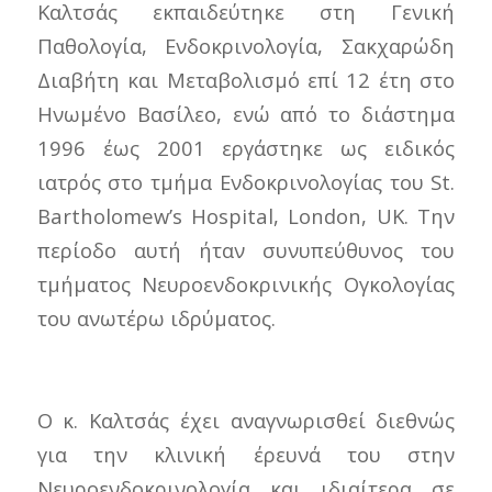
Καλτσάς εκπαιδεύτηκε στη Γενική
Παθολογία, Ενδοκρινολογία, Σακχαρώδη
Διαβήτη και Μεταβολισμό επί 12 έτη στο
Ηνωμένο Βασίλεο, ενώ από το διάστημα
1996 έως 2001 εργάστηκε ως ειδικός
ιατρός στο τμήμα Ενδοκρινολογίας του St.
Bartholomew’s Hospital, London, UK. Την
περίοδο αυτή ήταν συνυπεύθυνος του
τμήματος Νευροενδοκρινικής Ογκολογίας
του ανωτέρω ιδρύματος.
Ο κ. Καλτσάς έχει αναγνωρισθεί διεθνώς
για την κλινική έρευνά του στην
Νευροενδοκρινολογία και ιδιαίτερα σε