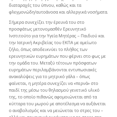
διαταραχές του ύπνου, καθώς και τα
φλεγμονώδη/αυτοάνοσα και αλλεργικά νοσήματα.
Σήμερα συνεχίζει την έρευνά του στο
προσφάτως μετονομασθέν Ερευνητικό
Ινστιτούτο για την Υγεία Μητέρας – Παιδιού και
την Ιατρική Ακριβείας του ΕΚΠΑ με αμείωτο
ζήλο, όπως αποδεικνύει το πλήθος των
ερευνητικών ευρημάτων που φέρνει στο φως με
την ομάδα του. Μεταξύ τέτοιων πρόσφατων
ευρημάτων περιλαμβάνονται εντυπωσιακές
ανακαλύψεις για το μητρικό γάλα – όπως
φαίνεται, η μητέρα συνεχίζει να «περνά» στο
παιδί της μέσω του θηλασμού γενετικό υλικό
της, το οποίο πιθανώς αφομοιώνεται από τα
κύτταρα του μωρού με αποτέλεσμα να αυξάνεται
ο αναβολισμός και να μειώνεται το στρες του –