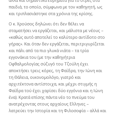
αλλά και σημαντικά ευρήματα για το στρες στα
παιδιά, το οποίο, σύμφωνα με τον καθηγητή, ως
και τριπλασιάστηκε στα χρόνια της κρίσης.
Ο κ. Χρούσος δηλώνει ότι δεν θέλει να
σταματήσει να εργάζεται, και μάλιστα με νέους –
«καθώς αυτό αποτελεί το καλύτερο αντίδοτο στο
γήρας». Και όταν δεν εργάζεται, περιτριγυρίζεται
και πάλι από τα πιο γλυκά νιάτα – τα τρία
εγγονάκια του (με την καθηγήτρια
Οφθαλμολογίας σύζυγό του Τζούλη έχει
αποκτήσει τρεις κόρες, τη Φαίδρα, την Ιώνη και
τη Θάλεια, οικονομολόγο, γιατρό και
αρχιτέκτονα αντίστοιχα, και μέχρι στιγμής η
Φαίδρα τού έχει χαρίσει δύο εγγόνια και η Ιώνη
ένα). Κρατά επίσης πάντα νέο το πνεύμα του
ανατρέχοντας στους αρχαίους Ελληνες –
λατρεύει την Ιστορία και τη Φιλοσοφία – αλλά και