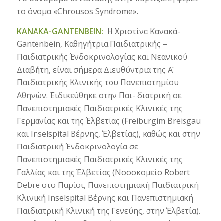
το όνομα «Chrousos Syndrome».
ΚΑΝΑΚΑ-GANTENBEIN:
Η Χριστίνα Κανακά-
Gantenbein, Καθηγήτρια Παιδιατρικής –
Παιδιατρικής Ένδοκρινολογίας και Νεανικού
Διαβήτη, είναι σήμερα Διευθύντρια της Α ́
Παιδιατρικής Κλινικής του Πανεπιστημίου
Αθηνών. Έιδικεύθηκε στην Παι- διατρική σε
Πανεπιστημιακές Παιδιατρικές Κλινικές της
Γερμανίας και της Έλβετίας (Freiburgim Breisgau
και Inselspital Βέρνης, Έλβετίας), καθώς και στην
Παιδιατρική Ένδοκρινολογία σε
Πανεπιστημιακές Παιδιατρικές Κλινικές της
Γαλλίας και της Έλβετίας (Νοσοκομείο Robert
Debre στο Παρίσι, Πανεπιστημιακή Παιδιατρική
Κλινική Inselspital Βέρνης και Πανεπιστημιακή
Παιδιατρική Κλινική της Γενεύης, στην Έλβετία).