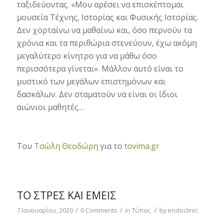
ταξιδεύοντας. «Μου αρέσει να επισκέπτομαι
μουσεία Τέχνης, Ιστορίας και Φυσικής Ιστορίας.
Δεν χορταίνω να μαθαίνω και, όσο περνούν τα
χρόνια και τα περιθώρια στενεύουν, έχω ακόμη
μεγαλύτερο κίνητρο για να μάθω όσο
περισσότερα γίνεται». Μάλλον αυτό είναι το
μυστικό των μεγάλων επιστημόνων και
δασκάλων. Δεν σταματούν να είναι οι ίδιοι
αιώνιοι μαθητές…
Του
Τσώλη Θεοδώρη
για το
tovima.gr
ΤΟ ΣΤΡΕΣ ΚΑΙ ΕΜΕΊΣ
/
/
/
7 Ιανουαρίου, 2020
0 Comments
in
Τύπος
by
endoclinic