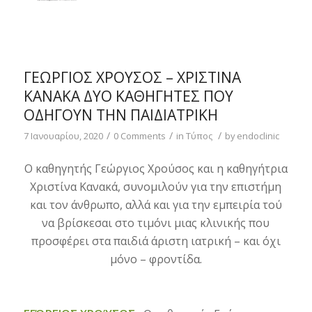
ΓΕΏΡΓΙΟΣ ΧΡΟΎΣΟΣ – ΧΡΙΣΤΊΝΑ
ΚΑΝΑΚΆ ΔΥΟ ΚΑΘΗΓΗΤΈΣ ΠΟΥ
ΟΔΗΓΟΥΝ ΤΗΝ ΠΑΙΔΙΑΤΡΙΚΗ
/
/
/
7 Ιανουαρίου, 2020
0 Comments
in
Τύπος
by
endoclinic
Ο καθηγητής Γεώργιος Χρούσος και η καθηγήτρια
Χριστίνα Κανακά, συνομιλούν για την επιστήμη
και τον άνθρωπο, αλλά και για την εμπειρία τού
να βρίσκεσαι στο τιμόνι μιας κλινικής που
προσφέρει στα παιδιά άριστη ιατρική – και όχι
μόνο – φροντίδα.