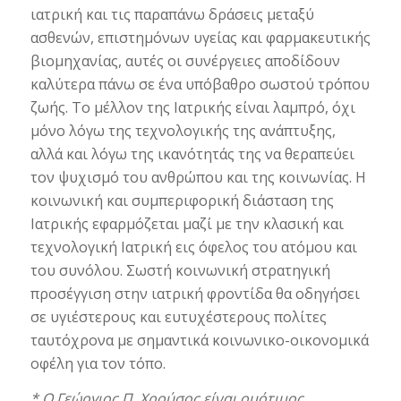
ιατρική και τις παραπάνω δράσεις μεταξύ
ασθενών, επιστημόνων υγείας και φαρμακευτικής
βιομηχανίας, αυτές οι συνέργειες αποδίδουν
καλύτερα πάνω σε ένα υπόβαθρο σωστού τρόπου
ζωής. Το μέλλον της Ιατρικής είναι λαμπρό, όχι
μόνο λόγω της τεχνολογικής της ανάπτυξης,
αλλά και λόγω της ικανότητάς της να θεραπεύει
τον ψυχισμό του ανθρώπου και της κοινωνίας. Η
κοινωνική και συμπεριφορική διάσταση της
Ιατρικής εφαρμόζεται μαζί με την κλασική και
τεχνολογική Ιατρική εις όφελος του ατόμου και
του συνόλου. Σωστή κοινωνική στρατηγική
προσέγγιση στην ιατρική φροντίδα θα οδηγήσει
σε υγιέστερους και ευτυχέστερους πολίτες
ταυτόχρονα με σημαντικά κοινωνικο-οικονομικά
οφέλη για τον τόπο.
* Ο Γεώργιος Π. Χρούσος είναι ομότιμος