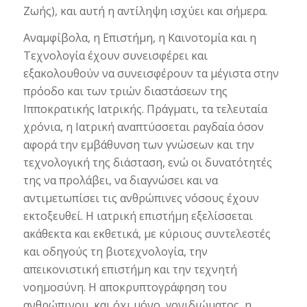
Ζωής), και αυτή η αντίληψη ισχύει και σήμερα.
Αναμφίβολα, η Επιστήμη, η Καινοτομία και η
Τεχνολογία έχουν συνεισφέρει και
εξακολουθούν να συνεισφέρουν τα μέγιστα στην
πρόοδο και των τριών διαστάσεων της
Ιπποκρατικής Ιατρικής. Πράγματι, τα τελευταία
χρόνια, η Ιατρική αναπτύσσεται ραγδαία όσον
αφορά την εμβάθυνση των γνώσεων και την
τεχνολογική της διάσταση, ενώ οι δυνατότητές
της να προλάβει, να διαγνώσει και να
αντιμετωπίσει τις ανθρώπινες νόσους έχουν
εκτοξευθεί. Η ιατρική επιστήμη εξελίσσεται
ακάθεκτα και εκθετικά, με κύριους συντελεστές
και οδηγούς τη βιοτεχνολογία, την
απεικονιστική επιστήμη και την τεχνητή
νοημοσύνη. Η αποκρυπτογράφηση του
ανθρώπινου, και όχι μόνο, γονιδιώματος, η