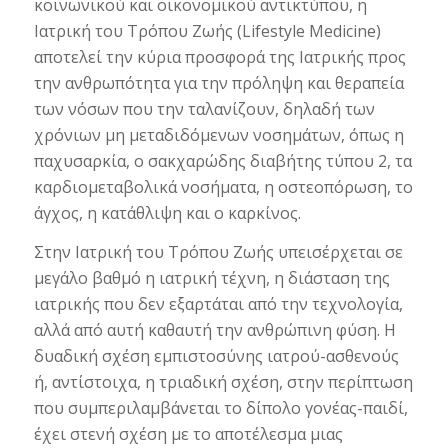
κοινωνικού και οικονομικού αντικτύπου, η
Ιατρική του Τρόπου Ζωής (Lifestyle Medicine)
αποτελεί την κύρια προσφορά της Ιατρικής προς
την ανθρωπότητα για την πρόληψη και θεραπεία
των νόσων που την ταλανίζουν, δηλαδή των
χρόνιων μη μεταδιδόμενων νοσημάτων, όπως η
παχυσαρκία, ο σακχαρώδης διαβήτης τύπου 2, τα
καρδιομεταβολικά νοσήματα, η οστεοπόρωση, το
άγχος, η κατάθλιψη και ο καρκίνος.
Στην Ιατρική του Τρόπου Ζωής υπεισέρχεται σε
μεγάλο βαθμό η ιατρική τέχνη, η διάσταση της
ιατρικής που δεν εξαρτάται από την τεχνολογία,
αλλά από αυτή καθαυτή την ανθρώπινη φύση. Η
δυαδική σχέση εμπιστοσύνης ιατρού-ασθενούς
ή, αντίστοιχα, η τριαδική σχέση, στην περίπτωση
που συμπεριλαμβάνεται το δίπολο γονέας-παιδί,
έχει στενή σχέση με το αποτέλεσμα μιας