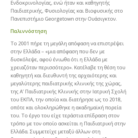
Ενδοκρινολογίας, ενώ ήταν και καθηγητής
Παιδιατρικής, Φυσιολογίας και Βιοφυσικής στο
Πανεπιστήμιο Georgetown στην Ουάσιγκτον.
Παλιννόστηση
Το 2001 πήρε τη μεγάλη απόφαση να επιστρέψει
στην Ελλάδα – «μια απόφαση που δεν με
δυσκόλεψε, αφού ένιωθα ότι η Ελλάδα με
χρειαζόταν περισσότερο». Κατέλαβε τη θέση του
καθηγητή και διευθυντή της αρχαιότερης και
μεγαλύτερης παιδιατρικής κλινικής της χώρας,
της Α’ Παιδιατρικής Κλινικής στην Ιατρική Σχολή
του ΕΚΠΑ, την οποία και διατήρησε ως το 2018,
οπότε και ολοκληρώθηκε η ακαδημαϊκή πορεία
του. Το έργο του είχε τεράστια επίδραση στον
τρόπο με τον οποίο ασκείται η Παιδιατρική στην
Ελλάδα. Συμμετείχε μεταξύ άλλων στη