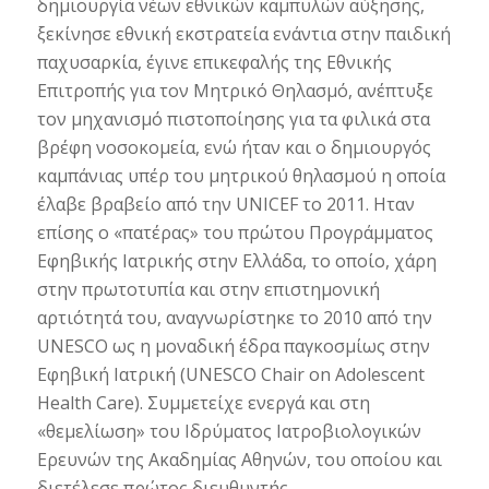
δημιουργία νέων εθνικών καμπυλών αύξησης,
ξεκίνησε εθνική εκστρατεία ενάντια στην παιδική
παχυσαρκία, έγινε επικεφαλής της Εθνικής
Επιτροπής για τον Μητρικό Θηλασμό, ανέπτυξε
τον μηχανισμό πιστοποίησης για τα φιλικά στα
βρέφη νοσοκομεία, ενώ ήταν και ο δημιουργός
καμπάνιας υπέρ του μητρικού θηλασμού η οποία
έλαβε βραβείο από την UNICEF το 2011. Ηταν
επίσης ο «πατέρας» του πρώτου Προγράμματος
Εφηβικής Ιατρικής στην Ελλάδα, το οποίο, χάρη
στην πρωτοτυπία και στην επιστημονική
αρτιότητά του, αναγνωρίστηκε το 2010 από την
UNESCO ως η μοναδική έδρα παγκοσμίως στην
Εφηβική Ιατρική (UNESCO Chair on Adolescent
Health Care). Συμμετείχε ενεργά και στη
«θεμελίωση» του Ιδρύματος Ιατροβιολογικών
Ερευνών της Ακαδημίας Αθηνών, του οποίου και
διετέλεσε πρώτος διευθυντής.