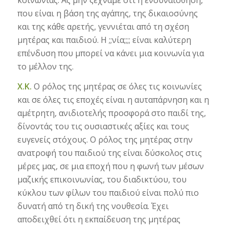
που είναι η βάση της αγάπης, της δικαιοσύνης
και της κάθε αρετής, γεννιέται από τη σχέση
μητέρας και παιδιού. Η ;;νία;;;; είναι καλύτερη
επένδυση που μπορεί να κάνει μια κοινωνία για
το μέλλον της.
Χ.Κ.
Ο ρόλος της μητέρας σε όλες τις κοινωνίες
και σε όλες τις εποχές είναι η αυταπάρνηση και η
αμέτρητη, ανιδιοτελής προσφορά στο παιδί της,
δίνοντάς του τις ουσιαστικές αξίες και τους
ευγενείς στόχους. Ο ρόλος της μητέρας στην
ανατροφή του παιδιού της είναι δύσκολος στις
μέρες μας, σε μια εποχή που η φωνή των μέσων
μαζικής επικοινωνίας, του διαδικτύου, του
κύκλου των φίλων του παιδιού είναι πολύ πιο
δυνατή από τη δική της νουθεσία. Έχει
αποδειχθεί ότι η εκπαίδευση της μητέρας