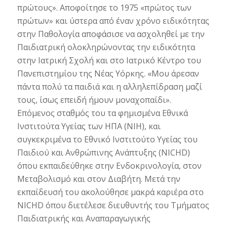
πρώτους». Αποφοίτησε το 1975 «πρώτος των
πρώτων» και ύστερα από έναν χρόνο ειδικότητας
στην Παθολογία αποφάσισε να ασχοληθεί με την
Παιδιατρική ολοκληρώνοντας την ειδικότητα
στην Ιατρική Σχολή και στο Ιατρικό Κέντρο του
Πανεπιστημίου της Νέας Υόρκης. «Μου άρεσαν
πάντα πολύ τα παιδιά και η αλληλεπίδραση μαζί
τους, ίσως επειδή ήμουν μοναχοπαίδι».
Επόμενος σταθμός του τα φημισμένα Εθνικά
Ινστιτούτα Υγείας των ΗΠΑ (ΝΙΗ), και
συγκεκριμένα το Εθνικό Ινστιτούτο Υγείας του
Παιδιού και Ανθρώπινης Ανάπτυξης (ΝΙCHD)
όπου εκπαιδεύθηκε στην Ενδοκρινολογία, στον
Μεταβολισμό και στον Διαβήτη. Μετά την
εκπαίδευσή του ακολούθησε μακρά καριέρα στο
ΝΙCHD όπου διετέλεσε διευθυντής του Tμήματος
Παιδιατρικής και Αναπαραγωγικής