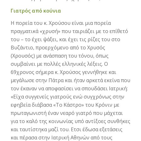
Γιατρός από κούνια
Η πορεία του κ. Χρούσου είναι μια πορεία
πραγματικά «χρυσή» που ταιριάζει με το επίθετό
του – το έχει ψάξει, και έχει τις ρίζες του στο
Βυζάντιο, προερχόμενο από το Χρυσός
(Χρουσός) με ανάσπαση του τόνου, όπως
συμβαίνει με πολλές ελληνικές λέξεις. Ο
69χρονος σήμερα κ. Χρούσος γεννήθηκε και
μεγάλωσε στην Πάτρα και ήταν αρκετά εκείνα που
τον έκαναν να αποφασίσει να σπουδάσει Ιατρική:
«Είχα συγγενείς γιατρούς ενώ συγχρόνως στην
εφηβεία διάβασα «Το Κάστρο» του Κρόνιν με
πρωταγωνιστή έναν νεαρό γιατρό που μάχεται
για το καλό της κοινωνίας υπό αντίξοες συνθήκες
και ταυτίστηκα μαζί του. Ετσι έδωσα εξετάσεις
και πέρασα στην Ιατρική Αθηνών από τους