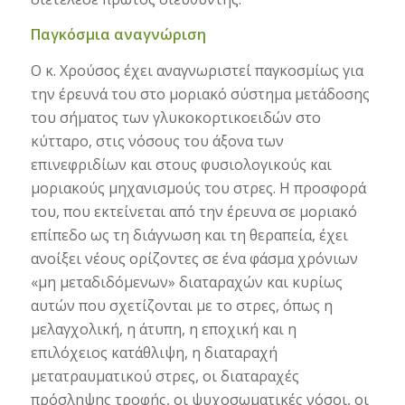
Παγκόσμια αναγνώριση
Ο κ. Χρούσος έχει αναγνωριστεί παγκοσµίως για
την έρευνά του στο µοριακό σύστηµα µετάδοσης
του σήµατος των γλυκοκορτικοειδών στο
κύτταρο, στις νόσους του άξονα των
επινεφριδίων και στους φυσιολογικούς και
µοριακούς µηχανισµούς του στρες. Η προσφορά
του, που εκτείνεται από την έρευνα σε μοριακό
επίπεδο ως τη διάγνωση και τη θεραπεία, έχει
ανοίξει νέους ορίζοντες σε ένα φάσµα χρόνιων
«μη μεταδιδόμενων» διαταραχών και κυρίως
αυτών που σχετίζονται με το στρες, όπως η
μελαγχολική, η άτυπη, η εποχική και η
επιλόχειος κατάθλιψη, η διαταραχή
μετατραυματικού στρες, οι διαταραχές
πρόσληψης τροφής, οι ψυχοσωματικές νόσοι, οι