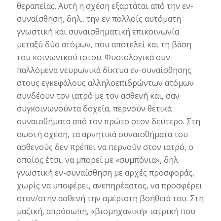
θεραπείας. Αυτή η σχέση εξαρτάται από την εν-
συναίσθηση, δηλ., την εν πολλοίς αυτόματη
γνωστική και συναισθηματική επικοινωνία
μεταξύ δύο ατόμων, που αποτελεί και τη βάση
του κοινωνικού ιστού. Φυσιολογικά συν-
παλλόμενα νευρωνικά δίκτυα εν-συναίσθησης
στους εγκεφάλους αλληλοεπιδρώντων ατόμων
συνδέουν τον ιατρό με τον ασθενή και, σαν
συγκοινωνούντα δοχεία, περνούν θετικά
συναισθήματα από τον πρώτο στον δεύτερο. Στη
σωστή σχέση, τα αρνητικά συναισθήματα του
ασθενούς δεν πρέπει να περνούν στον ιατρό, ο
οποίος έτσι, να μπορεί με «συμπόνια», δηλ.
γνωστική εν-συναίσθηση με αρχές προσφοράς,
χωρίς να υποφέρει, ανεπηρέαστος, να προσφέρει
στον/στην ασθενή την αμέριστη βοήθειά του. Στη
μαζική, απρόσωπη, «βιομηχανική» ιατρική που