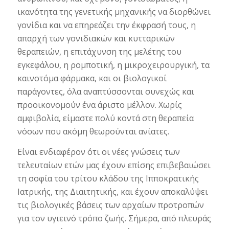
ικανότητα της γενετικής μηχανικής να διορθώνει
γονίδια και να επηρεάζει την έκφρασή τους, η
απαρχή των γονιδιακών και κυτταρικών
θεραπειών, η επιτάχυνση της μελέτης του
εγκεφάλου, η ρομποτική, η μικροχειρουργική, τα
καινοτόμα φάρμακα, και οι βιολογικοί
παράγοντες, όλα αναπτύσσονται συνεχώς και
προοικονομούν ένα άριστο μέλλον. Χωρίς
αμφιβολία, είμαστε πολύ κοντά στη θεραπεία
νόσων που ακόμη θεωρούνται ανίατες.
Είναι ενδιαφέρον ότι οι νέες γνώσεις των
τελευταίων ετών μας έχουν επίσης επιβεβαιώσει
τη σοφία του τρίτου κλάδου της Ιπποκρατικής
Ιατρικής, της Διαιτητικής, και έχουν αποκαλύψει
τις βιολογικές βάσεις των αρχαίων προτροπών
για τον υγιεινό τρόπο ζωής. Σήμερα, από πλευράς