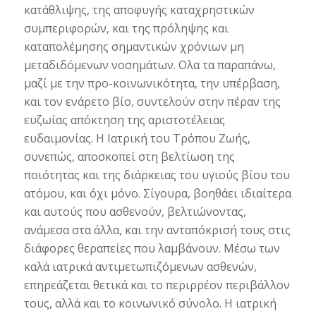
κατάθλιψης, της αποφυγής καταχρηστικών
συμπεριφορών, και της πρόληψης και
καταπολέμησης σημαντικών χρόνιων μη
μεταδιδόμενων νοσημάτων. Ολα τα παραπάνω,
μαζί με την προ-κοινωνικότητα, την υπέρβαση,
και τον ενάρετο βίο, συντελούν στην πέραν της
ευζωίας απόκτηση της αριστοτέλειας
ευδαιμονίας. Η Ιατρική του Τρόπου Ζωής,
συνεπώς, αποσκοπεί στη βελτίωση της
ποιότητας και της διάρκειας του υγιούς βίου του
ατόμου, και όχι μόνο. Σίγουρα, βοηθάει ιδιαίτερα
και αυτούς που ασθενούν, βελτιώνοντας,
ανάμεσα στα άλλα, και την ανταπόκρισή τους στις
διάφορες θεραπείες που λαμβάνουν. Μέσω των
καλά ιατρικά αντιμετωπιζόμενων ασθενών,
επηρεάζεται θετικά και το περιρρέον περιβάλλον
τους, αλλά και το κοινωνικό σύνολο. Η ιατρική