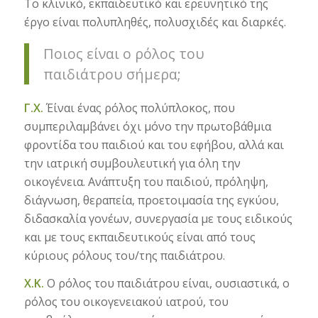
Το κλινικό, εκπαιδευτικό και ερευνητικό της
έργο είναι πολυπληθές, πολυσχιδές και διαρκές.
Ποιος είναι ο ρόλος του
παιδιάτρου σήμερα;
Γ.Χ.
Έίναι ένας ρόλος πολύπλοκος, που
συμπεριλαμβάνει όχι μόνο την πρωτοβάθμια
φροντίδα του παιδιού και του εφήβου, αλλά και
την ιατρική συμβουλευτική για όλη την
οικογένεια. Ανάπτυξη του παιδιού, πρόληψη,
διάγνωση, θεραπεία, προετοιμασία της εγκύου,
διδασκαλία γονέων, συνεργασία με τους ειδικούς
και με τους εκπαιδευτικούς είναι από τους
κύριους ρόλους του/της παιδιάτρου.
Χ.Κ.
Ο ρόλος του παιδιάτρου είναι, ουσιαστικά, ο
ρόλος του οικογενειακού ιατρού, του