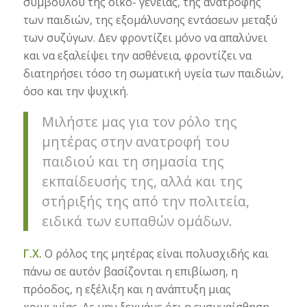
συμβούλου της οικο- γένειας, της ανατροφής
των παιδιών, της εξομάλυνσης εντάσεων μεταξύ
των συζύγων. Δεν φροντίζει μόνο να απαλύνει
και να εξαλείψει την ασθένεια, φροντίζει να
διατηρήσει τόσο τη σωματική υγεία των παιδιών,
όσο και την ψυχική.
Μιλήστε μας για τον ρόλο της
μητέρας στην ανατροφή του
παιδιού και τη σημασία της
εκπαίδευσής της, αλλά και της
στήριξής της από την πολιτεία,
ειδικά των ευπαθών ομάδων.
Γ.Χ.
Ο ρόλος της μητέρας είναι πολυσχιδής και
πάνω σε αυτόν βασίζονται η επιβίωση, η
πρόοδος, η εξέλιξη και η ανάπτυξη μιας
κοινωνίας. Ας μην ξεχνάμε ότι η ενσυναίσθηση,