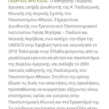
ΓΕΏΡΓΙΟΣ ΧΡΟΎΣΟΣ:
Ο καθηγητής Γεώργιος
Χρούσος υπήρξε Διευθυντής της Α ́ Παιδιατρικής
Κλινικής της Ιατρικής Σχολής του
Πανεπιστημίου Αθηνών. Σήμερα είναι
Διευθυντής του Έρευνητικού Πανεπιστημιακού
Ινστιτούτου Υγείας Μητέρας – Παιδιού και
Ιατρικής Ακρίβειας, ενώ κατέχει την έδρα της
UNESCO στην Έφηβική Υγεία και Ιατρική από το
2010. Έπέστρεψε στην Έλλάδα φεύγοντας από τα
μεγαλύτερα ερευνητικά κέντρα και πανεπιστήμια
της Βορείου Αμερικής, και ανέλαβε το 2000
τακτικός καθηγητής της Παιδιατρικής στο
Πανεπιστήμιο Αθηνών. Στη δίνη της κρίσης
έδωσε τις δικές του απαντήσεις στις προκλήσεις,
προσπαθώντας να συγκρατήσει εξέχοντες νέους
επιστήμονες υγείας και γιατρούς στην
Πανεπιστημιακή Κλινική και στα Έργαστήριά της.
Το σύνδρομο αντίστασης στην κορτιζόλη φέρει