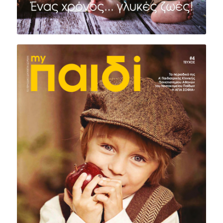
ΤΕΥΧΟΣ #4