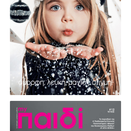
ΤΕΥΧΟΣ #13