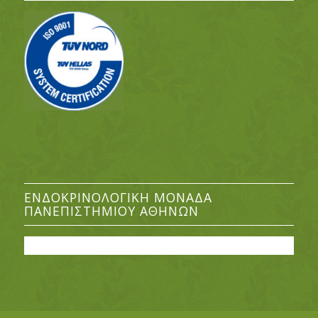
ΕΝΔΟΚΡΙΝΟΛΟΓΙΚΉ ΜΟΝΆΔΑ
ΠΑΝΕΠΙΣΤΗΜΊΟΥ ΑΘΗΝΏΝ