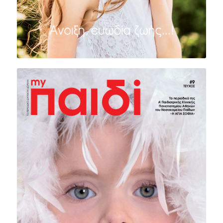
ΤΕΥΧΟΣ #9