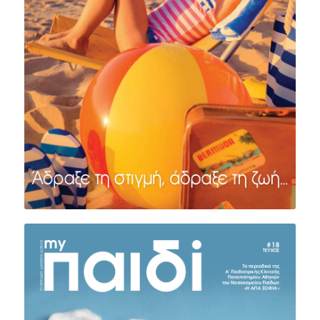
ΤΕΥΧΟΣ #19