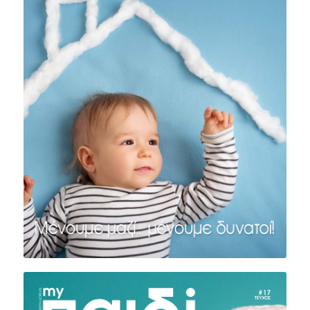
ΤΕΥΧΟΣ #18