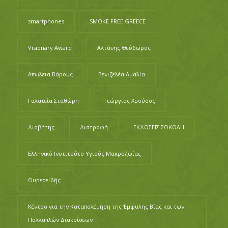
smartphones
SMOKE FREE GREECE
Visionary Award
Αλτάνης Θεόδωρος
Απώλεια Βάρους
Βενιζελέα Αμαλία
Γαλατεία Σταθώρη
Γεώργιος Χρούσος
Διαβήτης
Διατροφή
ΕΚΔΟΣΕΙΣ ΣΟΚΟΛΗ
Ελληνικό Ινστιτούτο Υγιούς Μακροζωίας
Θυρεοειδής
Κέντρο για την Καταπολέμηση της Έμφυλης Βίας και των
Πολλαπλών Διακρίσεων