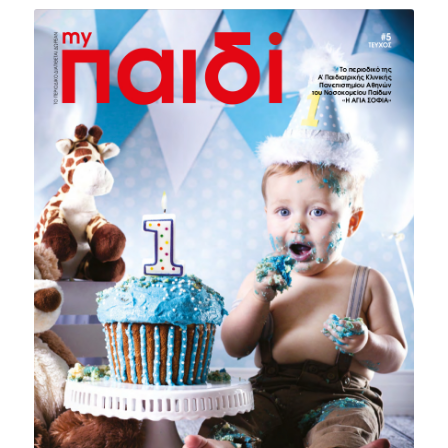
ΤΕΥΧΟΣ #5