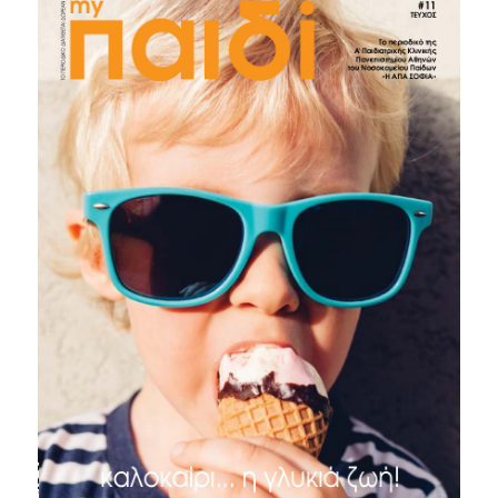
ΤΕΥΧΟΣ #11