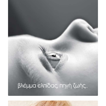
ΤΕΥΧΟΣ #12