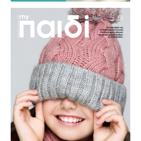
ΤΕΥΧΟΣ #16