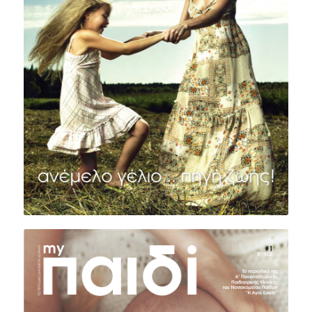
ΤΕΥΧΟΣ #2