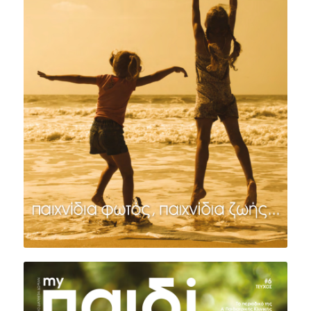
ΤΕΥΧΟΣ #7