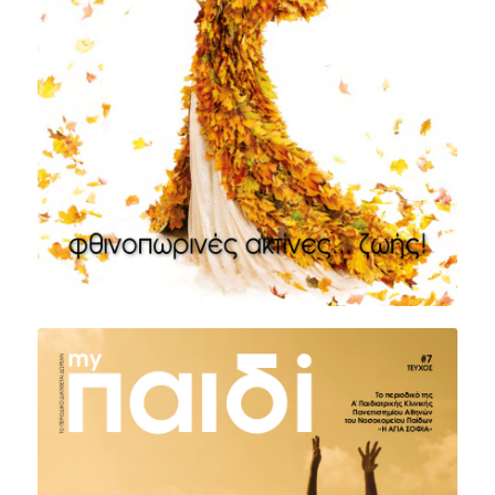
ΤΕΥΧΟΣ #8