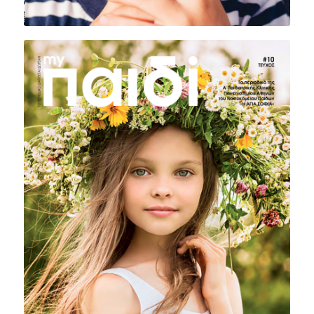
ΤΕΥΧΟΣ #10