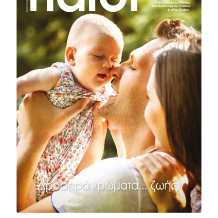
ΤΕΥΧΟΣ #6