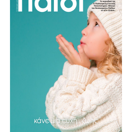
ΤΕΥΧΟΣ #17