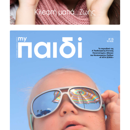
ΤΕΥΧΟΣ #15