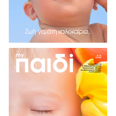
ΤΕΥΧΟΣ #14