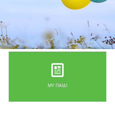
MY ΠΑΙΔΊ