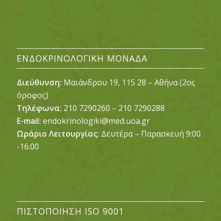
ΕΝΔΟΚΡΙΝΟΛΟΓΙΚΉ ΜΟΝΆΔΑ
Διεύθυνση:
Μαιάνδρου 19, 115 28 – Αθήνα (2ος
όροφος)
Τηλέφωνα:
210 7290260 – 210 7290288
E-mail:
endokrinologiki@med.uoa.gr
Ωράριο Λειτουργίας:
Δευτέρα – Παρασκευή 9:00
-16:00
ΠΙΣΤΟΠΟΊΗΣΗ ISO 9001