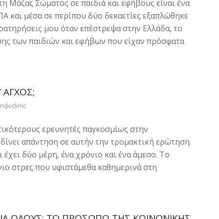
η Μάζας Σώματος σε παιδιά και εφήβους είναι ένα
ΠΑ και μέσα σε περίπου δύο δεκαετίες εξαπλώθηκε
ρατηρήσεις μου όταν επέστρεψα στην Ελλάδα, το
ησης των παιδιών και εφήβων που είχαν πρόσφατα
 ΆΓΧΟΣ;
ndoclinic
τικότερους ερευνητές παγκοσμίως στην
 δίνει απάντηση σε αυτήν την τρομακτική ερώτηση.
 έχει δύο μέρη, ένα χρόνιο και ένα άμεσο. Το
νιο στρες που υφιστάμεθα καθημερινά στη
ΓΙΑ ΌΛΟΥΣ: ΤΟ ΠΡΌΣΩΠΟ ΤΗΣ ΚΟΙΝΩΝΙΚΉΣ