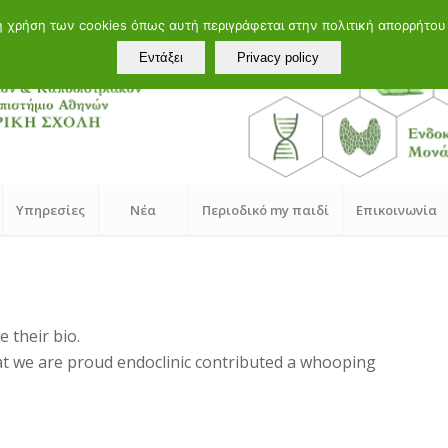
τη χρήση των cookies όπως αυτή περιγράφεται στην πολιτική απορρήτο
Εντάξει
Privacy policy
Υπηρεσίες
Νέα
Περιοδικό my παιδί
Επικοινωνία
e their bio.
hat we are proud
endoclinic
contributed a whooping