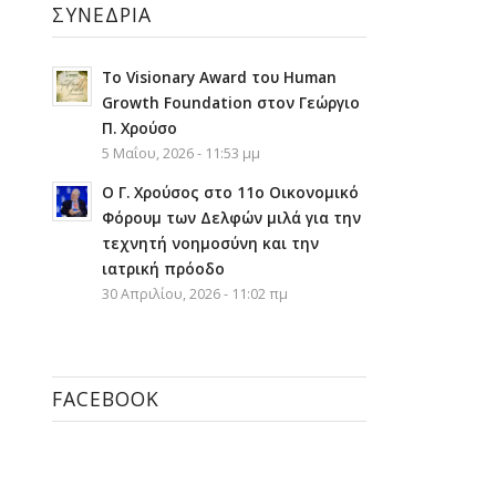
ΣΥΝΈΔΡΙΑ
Το Visionary Award του Human
Growth Foundation στον Γεώργιο
Π. Χρούσο
5 Μαΐου, 2026 - 11:53 μμ
Ο Γ. Χρούσος στο 11ο Οικονομικό
Φόρουμ των Δελφών μιλά για την
τεχνητή νοημοσύνη και την
ιατρική πρόοδο
30 Απριλίου, 2026 - 11:02 πμ
FACEBOOK