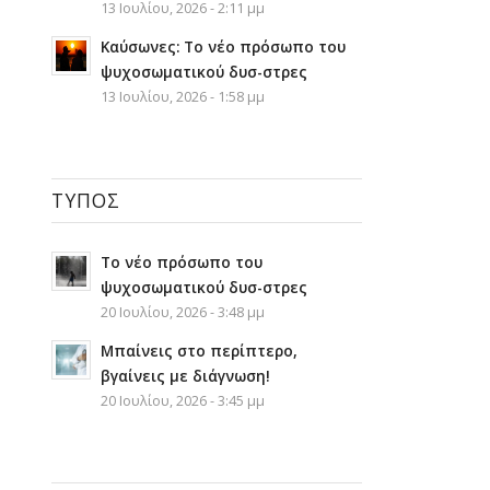
13 Ιουλίου, 2026 - 2:11 μμ
Καύσωνες: Το νέο πρόσωπο του
ψυχοσωματικού δυσ-στρες
13 Ιουλίου, 2026 - 1:58 μμ
ΤΎΠΟΣ
Το νέο πρόσωπο του
ψυχοσωματικού δυσ-στρες
20 Ιουλίου, 2026 - 3:48 μμ
Μπαίνεις στο περίπτερο,
βγαίνεις με διάγνωση!
20 Ιουλίου, 2026 - 3:45 μμ