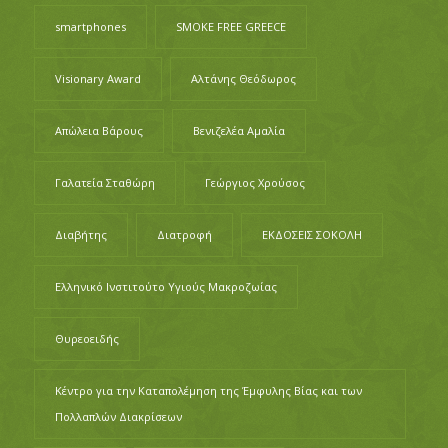
smartphones
SMOKE FREE GREECE
Visionary Award
Αλτάνης Θεόδωρος
Απώλεια Βάρους
Βενιζελέα Αμαλία
Γαλατεία Σταθώρη
Γεώργιος Χρούσος
Διαβήτης
Διατροφή
ΕΚΔΟΣΕΙΣ ΣΟΚΟΛΗ
Ελληνικό Ινστιτούτο Υγιούς Μακροζωίας
Θυρεοειδής
Κέντρο για την Καταπολέμηση της Έμφυλης Βίας και των
Πολλαπλών Διακρίσεων