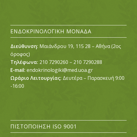
ΕΝΔΟΚΡΙΝΟΛΟΓΙΚΉ ΜΟΝΆΔΑ
Διεύθυνση:
Μαιάνδρου 19, 115 28 – Αθήνα (2ος
όροφος)
Τηλέφωνα:
210 7290260 – 210 7290288
E-mail:
endokrinologiki@med.uoa.gr
Ωράριο Λειτουργίας:
Δευτέρα – Παρασκευή 9:00
-16:00
ΠΙΣΤΟΠΟΊΗΣΗ ISO 9001