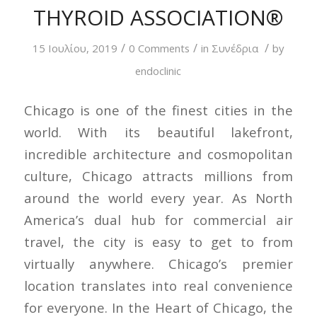
THYROID ASSOCIATION®
/
/
/
15 Ιουλίου, 2019
0 Comments
in
Συνέδρια
by
endoclinic
C
hicago is one of the finest cities in the
world. With its beautiful lakefront,
incredible architecture and cosmopolitan
culture, Chicago attracts millions from
around the world every year. As North
America’s dual hub for commercial air
travel, the city is easy to get to from
virtually anywhere. Chicago’s premier
location translates into real convenience
for everyone. In the Heart of Chicago, the