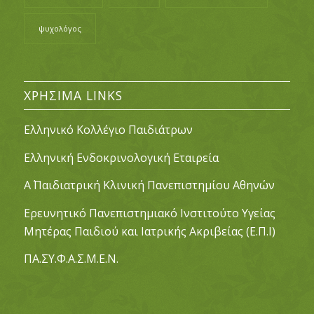
ψυχολόγος
ΧΡΉΣΙΜΑ LINKS
Ελληνικό Κολλέγιο Παιδιάτρων
Ελληνική Ενδοκρινολογική Εταιρεία
Α΄ Παιδιατρική Κλινική Πανεπιστημίου Αθηνών
Ερευνητικό Πανεπιστημιακό Ινστιτούτο Υγείας
Μητέρας Παιδιού και Ιατρικής Ακριβείας (Ε.Π.Ι)
ΠΑ.ΣΥ.Φ.Α.Σ.Μ.Ε.Ν.