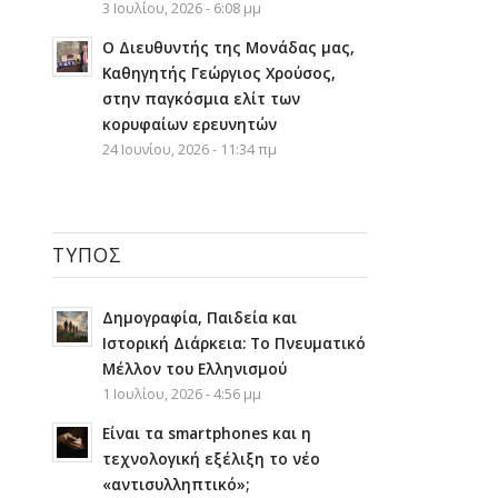
3 Ιουλίου, 2026 - 6:08 μμ
Ο Διευθυντής της Μονάδας μας,
Καθηγητής Γεώργιος Χρούσος,
στην παγκόσμια ελίτ των
κορυφαίων ερευνητών
24 Ιουνίου, 2026 - 11:34 πμ
ΤΎΠΟΣ
Δημογραφία, Παιδεία και
Ιστορική Διάρκεια: Το Πνευματικό
Μέλλον του Ελληνισμού
1 Ιουλίου, 2026 - 4:56 μμ
Είναι τα smartphones και η
τεχνολογική εξέλιξη το νέο
«αντισυλληπτικό»;