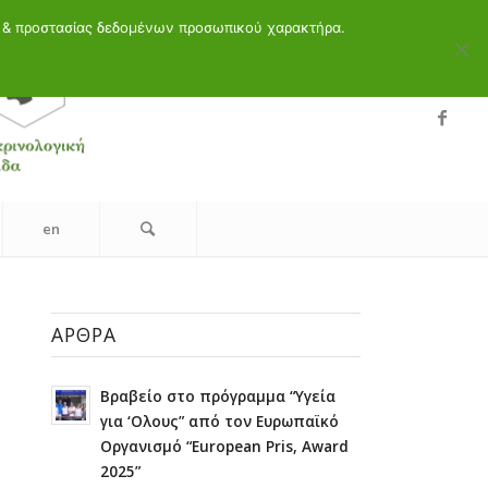
ελ
en
υ & προστασίας δεδομένων προσωπικού χαρακτήρα.
en
ΆΡΘΡΑ
Βραβείο στο πρόγραμμα “Υγεία
για ‘Ολους” από τον Ευρωπαϊκό
Οργανισμό “European Pris, Award
2025”