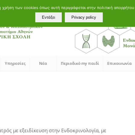
τη χρήση των cookies όπως αυτή περιγράφεται στην πολιτική απορρήτο
Εντάξει
Privacy policy
Υπηρεσίες
Νέα
Περιοδικό my παιδί
Επικοινωνία
τρός με εξειδίκευση στην Ενδοκρινολογία, με