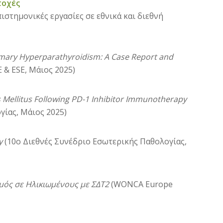
τοχές
ιστημονικές εργασίες σε εθνικά και διεθνή
imary Hyperparathyroidism: A Case Report and
E & ESE, Μάιος 2025)
s Mellitus Following PD-1 Inhibitor Immunotherapy
γίας, Μάιος 2025)
y
(10ο Διεθνές Συνέδριο Εσωτερικής Παθολογίας,
μός σε Ηλικιωμένους με ΣΔΤ2
(WONCA Europe