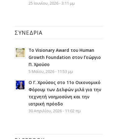
25 Ιουνίου, 2026 - 3:11 μμ
ΣΥΝΈΔΡΙΑ
Το Visionary Award του Human
Growth Foundation στον Γεώργιο
Π. Χρούσο
5 Μαΐου, 2026 - 11:53 μμ
Ο Γ. Χρούσος στο 11ο Οικονομικό
Φόρουμ των Δελφών μιλά για την
τεχνητή νοημοσύνη και την
ιατρική πρόοδο
30 Απριλίου, 2026 - 11:02 πμ