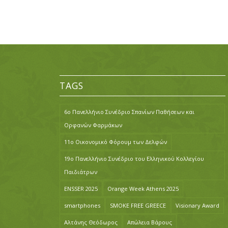
TAGS
6ο Πανελλήνιο Συνέδριο Σπανίων Παθήσεων και
Ορφανών Φαρμάκων
11ο Οικονομικό Φόρουμ των Δελφών
19ο Πανελλήνιο Συνέδριο του Ελληνικού Κολλεγίου
Παιδιάτρων
ENSSER 2025
Orange Week Athens 2025
smartphones
SMOKE FREE GREECE
Visionary Award
Αλτάνης Θεόδωρος
Απώλεια Βάρους