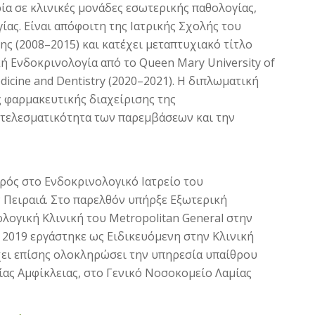
ία σε κλινικές μονάδες εσωτερικής παθολογίας,
ίας. Είναι απόφοιτη της Ιατρικής Σχολής του
ς (2008–2015) και κατέχει μεταπτυχιακό τίτλο
κή Ενδοκρινολογία από το Queen Mary University of
dicine and Dentistry (2020–2021). Η διπλωματική
 φαρμακευτικής διαχείρισης της
οτελεσματικότητα των παρεμβάσεων και την
τρός στο Ενδοκρινολογικό Ιατρείο του
 Πειραιά. Στο παρελθόν υπήρξε Εξωτερική
λογική Κλινική του Metropolitan General στην
ο 2019 εργάστηκε ως Ειδικευόμενη στην Κλινική
χει επίσης ολοκληρώσει την υπηρεσία υπαίθρου
ίας Αμφίκλειας, στο Γενικό Νοσοκομείο Λαμίας