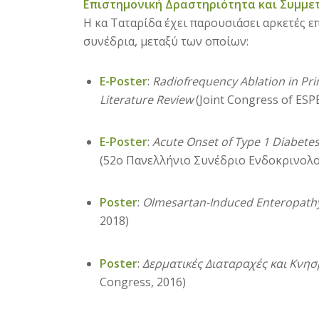
Επιστημονική Δραστηριότητα και Συμμε
Η κα Ταταρίδα έχει παρουσιάσει αρκετές επ
συνέδρια, μεταξύ των οποίων:
E-Poster
:
Radiofrequency Ablation in Pr
Literature Review
(Joint Congress of ESP
E-Poster
:
Acute Onset of Type 1 Diabete
(52ο Πανελλήνιο Συνέδριο Ενδοκρινολο
Poster
:
Olmesartan-Induced Enteropath
2018)
Poster
:
Δερματικές Διαταραχές και Κνησ
Congress, 2016)