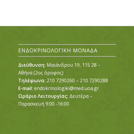
ΕΝΔΟΚΡΙΝΟΛΟΓΙΚΉ ΜΟΝΆΔΑ
Διεύθυνση:
Μαιάνδρου 19, 115 28 –
Αθήνα (2ος όροφος)
Τηλέφωνα:
210 7290260 – 210 7290288
E-mail:
endokrinologiki@med.uoa.gr
Ωράριο Λειτουργίας:
Δευτέρα –
Παρασκευή 9:00 -16:00